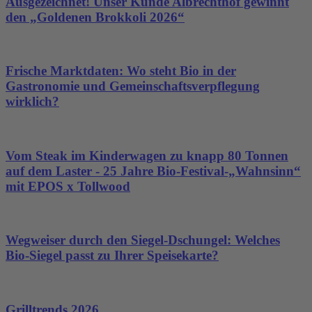
Ausgezeichnet! Unser Kunde Albrechthof gewinnt
den „Goldenen Brokkoli 2026“
Frische Marktdaten: Wo steht Bio in der
Gastronomie und Gemeinschaftsverpflegung
wirklich?
Vom Steak im Kinderwagen zu knapp 80 Tonnen
auf dem Laster - 25 Jahre Bio-Festival-„Wahnsinn“
mit EPOS x Tollwood
Wegweiser durch den Siegel-Dschungel: Welches
Bio-Siegel passt zu Ihrer Speisekarte?
Grilltrends 2026