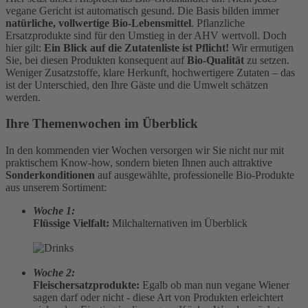
vegane Gericht ist automatisch gesund. Die Basis bilden immer
natürliche, vollwertige Bio-Lebensmittel
. Pflanzliche
Ersatzprodukte sind für den Umstieg in der AHV wertvoll. Doch
hier gilt:
Ein Blick auf die Zutatenliste ist Pflicht!
Wir ermutigen
Sie, bei diesen Produkten konsequent auf
Bio-Qualität
zu setzen.
Weniger Zusatzstoffe, klare Herkunft, hochwertigere Zutaten – das
ist der Unterschied, den Ihre Gäste und die Umwelt schätzen
werden.
Ihre Themenwochen im Überblick
In den kommenden vier Wochen versorgen wir Sie nicht nur mit
praktischem Know-how, sondern bieten Ihnen auch attraktive
Sonderkonditionen
auf ausgewählte, professionelle Bio-Produkte
aus unserem Sortiment:
Woche 1:
Flüssige Vielfalt:
Milchalternativen im Überblick
Woche 2:
Fleischersatzprodukte:
Egalb ob man nun vegane Wiener
sagen darf oder nicht - diese Art von Produkten erleichtert