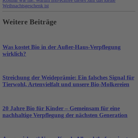
Kostbar wie nie: Warum Bio-Kaffee dieses Jahr das ideale
Weihnachtsgeschenk ist
Weitere Beiträge
Was kostet Bio in der Außer-Haus-Verpflegung
wirklich?
Streichung der Weideprämie: Ein falsches Signal für
Tierwohl, Artenvielfalt und unsere Bio-Molkereien
20 Jahre Bio für Kinder – Gemeinsam für eine
nachhaltige Verpflegung der nächsten Generation