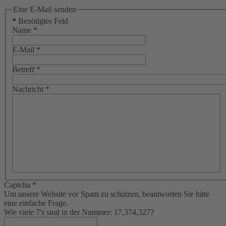
Eine E-Mail senden
*
Benötigtes Feld
Name
*
E-Mail
*
Betreff
*
Nachricht
*
Captcha
*
Um unsere Website vor Spam zu schützen, beantworten Sie bitte
eine einfache Frage.
Wie viele 7's sind in der Nummer: 17,374,327?